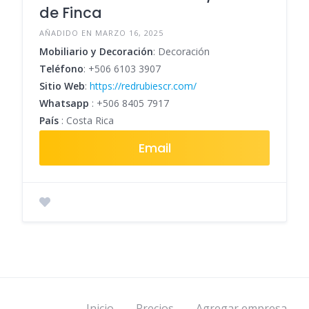
de Finca
AÑADIDO EN MARZO 16, 2025
Mobiliario y Decoración
: Decoración
Teléfono
:
+506 6103 3907
Sitio Web
:
https://redrubiescr.com/
Whatsapp
:
+506 8405 7917
País
: Costa Rica
Email
Inicio
Precios
Agregar empresa