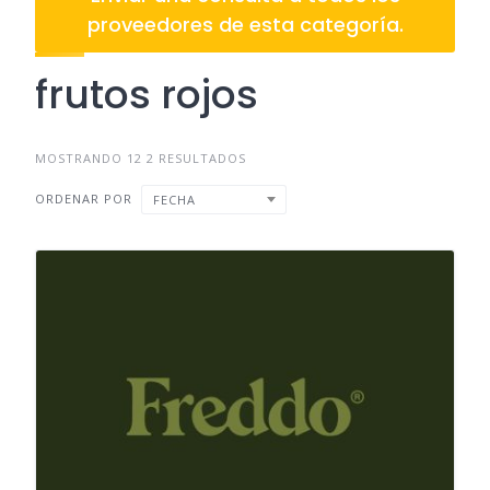
proveedores de esta categoría.
frutos rojos
MOSTRANDO 12 2 RESULTADOS
ORDENAR POR
FECHA