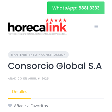
Skip
WhatsApp: 8881 3333
to
content
MANTENIMIENTO Y CONSTRUCCIÓN
Consorcio Global S.A
AÑADIDO EN ABRIL 6, 2025
Detalles
Añadir a Favoritos