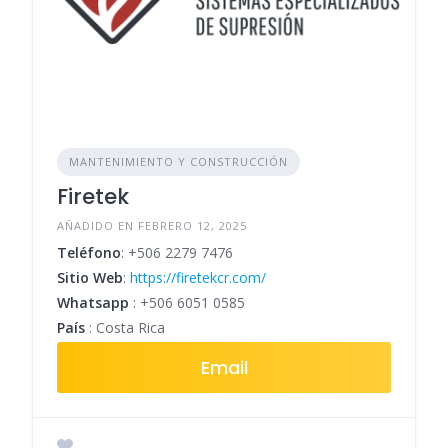
MANTENIMIENTO Y CONSTRUCCIÓN
Firetek
AÑADIDO EN FEBRERO 12, 2025
Teléfono
:
+506 2279 7476
Sitio Web
:
https://firetekcr.com/
Whatsapp
:
+506 6051 0585
País
: Costa Rica
Email