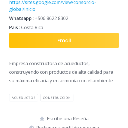
https://sites.google.com/view/consorcio-
global/inicio
Whatsapp
:
+506 8622 8302
País
: Costa Rica
Email
Empresa constructora de acueductos,
construyendo con productos de alta calidad para
su máxima eficacia y en armonía con el ambiente
ACUEDUCTOS
CONSTRUCCION
Escribe una Reseña
Reclame su perfil de empresa