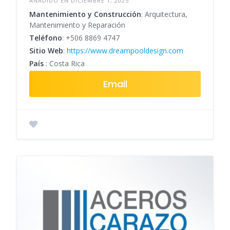
AÑADIDO EN DICIEMBRE 1, 2025
Mantenimiento y Construcción
: Arquitectura,
Mantenimiento y Reparación
Teléfono
:
+506 8869 4747
Sitio Web
:
https://www.dreampooldesign.com
País
: Costa Rica
Email