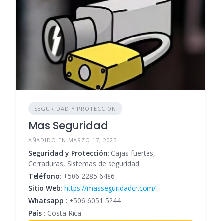
SEGURIDAD Y PROTECCIÓN
Mas Seguridad
AÑADIDO EN MARZO 17, 2025
Seguridad y Protección
: Cajas fuertes,
Cerraduras, Sistemas de seguridad
Teléfono
:
+506 2285 6486
Sitio Web
:
https://masseguridadcr.com/
Whatsapp
:
+506 6051 5244
País
: Costa Rica