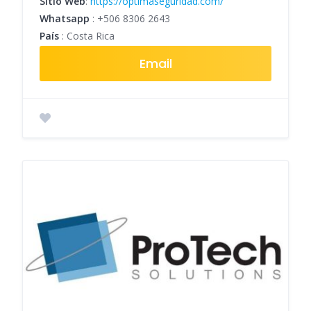
Sitio Web
:
https://optimaseguridad.com/
Whatsapp
:
+506 8306 2643
País
: Costa Rica
Email