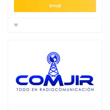
Email