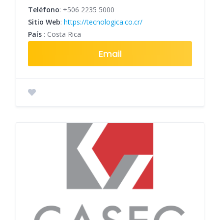
Teléfono
:
+506 2235 5000
Sitio Web
:
https://tecnologica.co.cr/
País
: Costa Rica
Email