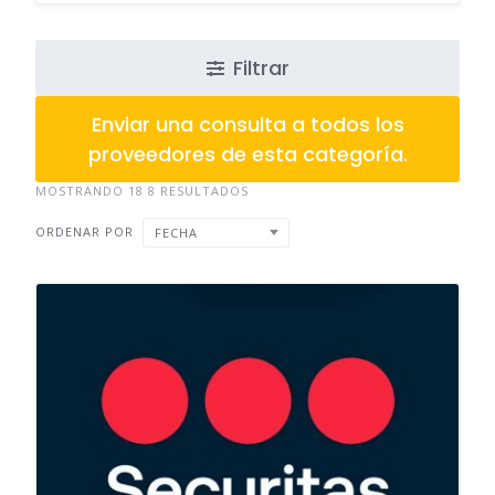
Filtrar
Enviar una consulta a todos los
proveedores de esta categoría.
MOSTRANDO 18 8 RESULTADOS
ORDENAR POR
FECHA