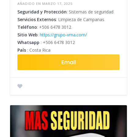
AÑADIDO EN MARZO 17, 2025
Seguridad y Protección
: Sistemas de seguridad
Servicios Externos
: Limpieza de Campanas
Teléfono
:
+506 6478 3012
Sitio Web
:
https://grupo-vma.com/
Whatsapp
:
+506 6478 3012
País
: Costa Rica
Email