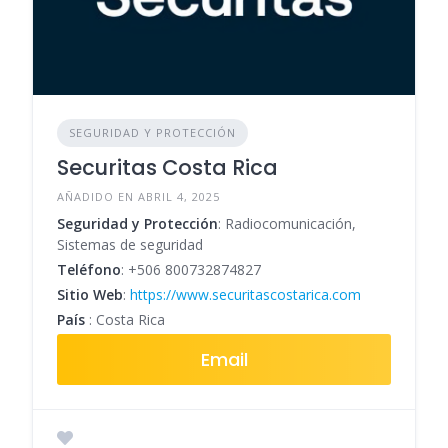
SEGURIDAD Y PROTECCIÓN
Securitas Costa Rica
AÑADIDO EN ABRIL 4, 2025
Seguridad y Protección
: Radiocomunicación,
Sistemas de seguridad
Teléfono
:
+506 800732874827
Sitio Web
:
https://www.securitascostarica.com
País
: Costa Rica
Email