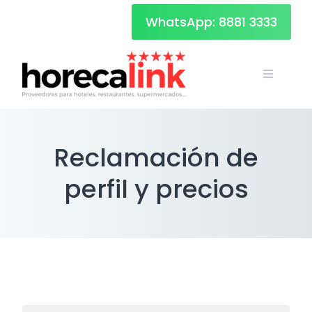
Skip
WhatsApp: 8881 3333
to
content
Reclamación de
perfil y precios