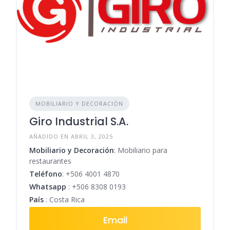
MOBILIARIO Y DECORACIÓN
Giro Industrial S.A.
AÑADIDO EN ABRIL 3, 2025
Mobiliario y Decoración
: Mobiliario para
restaurantes
Teléfono
:
+506 4001 4870
Whatsapp
:
+506 8308 0193
País
: Costa Rica
Email