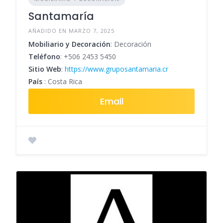
Santamaría
AÑADIDO EN MARZO 7, 2025
Mobiliario y Decoración
: Decoración
Teléfono
:
+506 2453 5450
Sitio Web
:
https://www.gruposantamaria.cr
País
: Costa Rica
Email