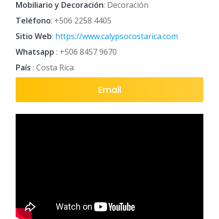
Mobiliario y Decoración
: Decoración
Teléfono
:
+506 2258 4405
Sitio Web
:
https://www.calypsocostarica.com
Whatsapp
:
+506 8457 9670
País
: Costa Rica
Email