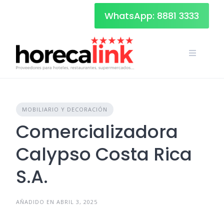
Skip
WhatsApp: 8881 3333
to
content
MOBILIARIO Y DECORACIÓN
Comercializadora
Calypso Costa Rica
S.A.
AÑADIDO EN ABRIL 3, 2025