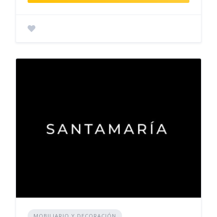
MOBILIARIO Y DECORACIÓN