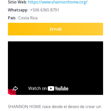
Sitio Web
:
https://www.shannonhome.org/
Whatsapp
:
+506 6365 8791
País
: Costa Rica
Email
SHANNON HOME nace desde el deseo de crear un