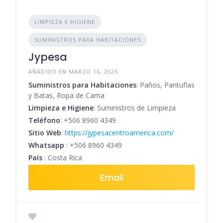
LIMPIEZA E HIGIENE
SUMINISTROS PARA HABITACIONES
Jypesa
AÑADIDO EN MARZO 16, 2025
Suministros para Habitaciones
: Paños, Pantuflas
y Batas, Ropa de Cama
Limpieza e Higiene
: Suministros de Limpieza
Teléfono
:
+506 8960 4349
Sitio Web
:
https://jypesacentroamerica.com/
Whatsapp
:
+506 8960 4349
País
: Costa Rica
Email