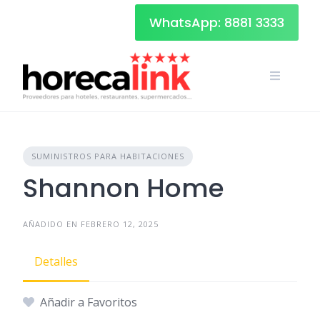
Skip
WhatsApp: 8881 3333
to
content
SUMINISTROS PARA HABITACIONES
Shannon Home
AÑADIDO EN FEBRERO 12, 2025
Detalles
Añadir a Favoritos